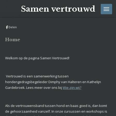
Ga
Samen vertrouwd
direct
naar
de
Delen
hoofdinhoud
Home
Welkom op de pagina Samen Vertrouwd!
Vertrouwd is een samenwerking tussen
hondengedragsbegeleider Dimphy van Halteren en Kathelijn
Gardebroek. Lees meer over ons bij
Wie zijn wij?
Als de vertrouwensban
d tussen hond en baas goed is, dan komt
de gehoorzaamheid vanzelf. In onze cursussen en workshops is