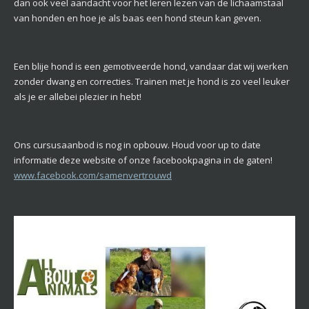
dan ook veel aandacht voor het leren lezen van de lichaamstaal
van honden en hoe je als baas een hond steun kan geven.
Een blije hond is een gemotiveerde hond, vandaar dat wij werken
zonder dwang en correcties. Trainen met je hond is zo veel leuker
als je er allebei plezier in hebt!
Ons cursusaanbod is nog in opbouw. Houd voor up to date
informatie deze website of onze facebookpagina in de gaten!
www.facebook.com/samenvertrouwd